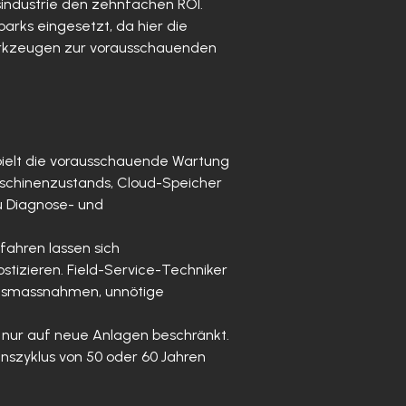
industrie den zehnfachen ROI.
rks eingesetzt, da hier die
Werkzeugen zur vorausschauenden
ielt die vorausschauende Wartung
schinenzustands, Cloud-Speicher
u Diagnose- und
fahren lassen sich
stizieren. Field-Service-Techniker
ngsmassnahmen, unnötige
t nur auf neue Anlagen beschränkt.
nszyklus von 50 oder 60 Jahren