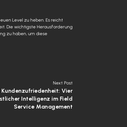
euen Level zu heben. Es reicht
it. Die wichtigste Herausforderung
ung zu haben, um diese
Next Post
r Kundenzufriedenheit: Vier
tlicher Intelligenz im Field
Service Management