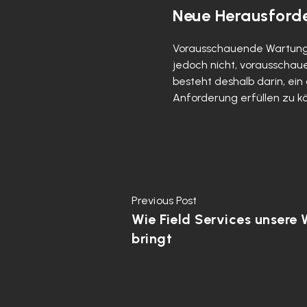
Neue Herausforde
Vorausschauende Wartung is
jedoch nicht, vorausschau
besteht deshalb darin, ei
Anforderung erfüllen zu k
Previous Post
Wie Field Services unsere 
bringt