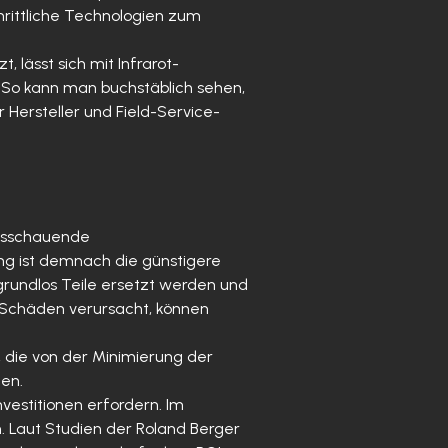
rittliche Technologien zum
lässt sich mit Infrarot-
 So kann man buchstäblich sehen,
 Hersteller und Field-Service-
ausschauende
g ist demnach die günstigere
rundlos Teile ersetzt werden und
 Schäden verursacht, können
 die von der Minimierung der
hen.
estitionen erfordern. Im
n. Laut Studien der Roland Berger