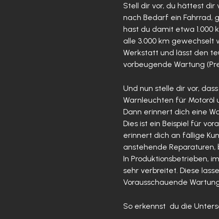
Stell dir vor, du hättest 
nach Bedarf ein Fahrrad, 
hast du damit etwa 1.000 k
alle 3.000 km gewechselt 
Werkstatt und lässt den teu
vorbeugende Wartung (Pre
Und nun stelle dir vor, da
Warnleuchten für Motoröl u
Dann erinnert dich eine W
Dies ist ein Beispiel für 
erinnert dich an fällige K
anstehende Reparaturen, b
In Produktionsbetrieben, 
sehr verbreitet. Diese la
Vorausschauende Wartung 
So erkennst du die Unter