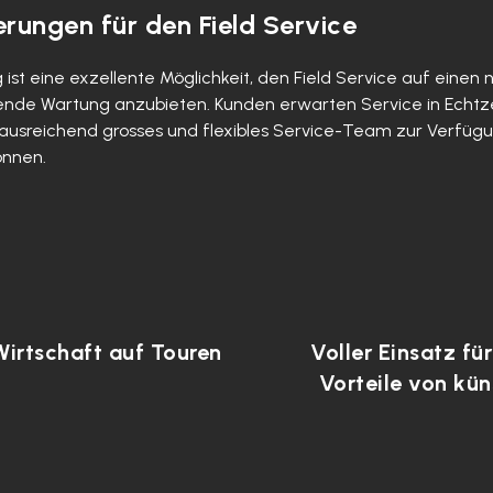
rungen für den Field Service
t eine exzellente Möglichkeit, den Field Service auf einen n
ende Wartung anzubieten. Kunden erwarten Service in Echtze
n ausreichend grosses und flexibles Service-Team zur Verfüg
önnen.
Wirtschaft auf Touren
Voller Einsatz fü
Vorteile von küns