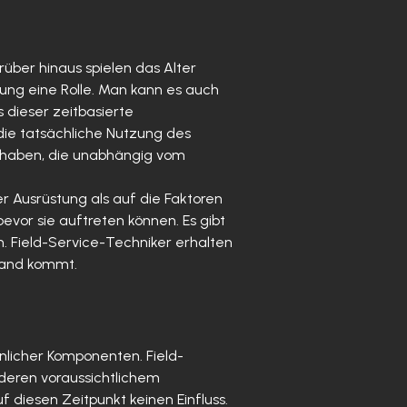
über hinaus spielen das Alter
ung eine Rolle. Man kann es auch
 dieser zeitbasierte
die tatsächliche Nutzung des
e haben, die unabhängig vom
 Ausrüstung als auf die Faktoren
evor sie auftreten können. Es gibt
 Field-Service-Techniker erhalten
stand kommt.
nlicher Komponenten. Field-
deren voraussichtlichem
 diesen Zeitpunkt keinen Einfluss.