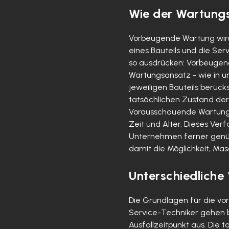
Wie der Wartungs
Vorbeugende Wartung wird 
eines Bauteils und die Se
so ausdrücken: Vorbeugende
Wartungsansatz - wie in u
jeweiligen Bauteils berüc
tatsächlichen Zustand de
Vorausschauende Wartung h
Zeit und Alter. Dieses Ver
Unternehmen ferner genüge
damit die Möglichkeit, Mas
Unterschiedliche
Die Grundlagen für die vo
Service-Techniker gehen b
Ausfallzeitpunkt aus. Die 