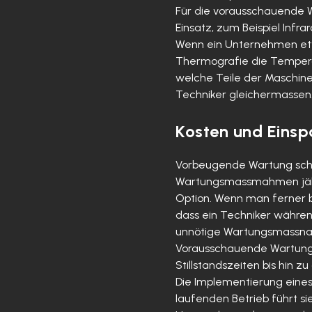
Für die vorausschauende 
Einsatz, zum Beispiel Inf
Wenn ein Unternehmen etwa
Thermografie die Temperat
welche Teile der Maschine 
Techniker gleichermassen
Kosten und Eins
Vorbeugende Wartung schl
Wartungsmassmahmen jährl
Option. Wenn man ferner 
dass ein Techniker währe
unnötige Wartungsmassna
Vorausschauende Wartung h
Stillstandszeiten bis hin z
Die Implementierung eine
laufenden Betrieb führt si