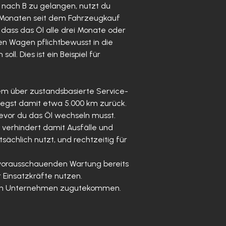
A nach B zu gelangen, nutzt du
ei Monaten seit dem Fahrzeugkauf
 dass das Öl alle drei Monate oder
en Wagen pflichtbewusst in die
l. Dies ist ein Beispiel für
erem über zustandsbasierte Service-
 legst damit etwa 5.000 km zurück.
bevor du das Öl wechseln musst.
 verhindert damit Ausfälle und
sächlich nutzt, und rechtzeitig für
 vorausschauenden Wartung bereits
 Einsatzkräfte nutzen.
igen Unternehmen zugutekommen.