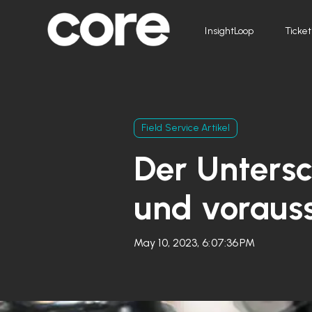
InsightLoop
Ticket
Field Service Artikel
Der Unters
und voraus
May 10, 2023, 6:07:36 PM