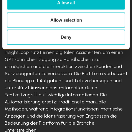
Allow all
verwalten.
n
Allow selection
Wie InsightLoop zukünftige Herausforderungen
adressiert
Deny
Digitale Unterstützung und verbesserte Interaktionen
InsightLoop nutzt einen digitalen Assistenten, um einen
GPT-ähnlichen Zugang zu Handbüchern zu
ermöglichen und die Interaktion zwischen Kunden und
Serviceagenten zu verbessern. Die Plattform verbessert
die Planung mit Aufgaben- und Teilevorhersagen und
unterstützt Aussendienstmitarbeiter durch
Echtzeitzugriff auf wichtige Informationen. Die
Automatisierung ersetzt traditionelle manuelle
Methoden, während Integrationsfunktionen, metrische
Anzeigen und die Identifizierung von Engpässen die
Bedeutung der Plattform für die Branche
unterstreichen.