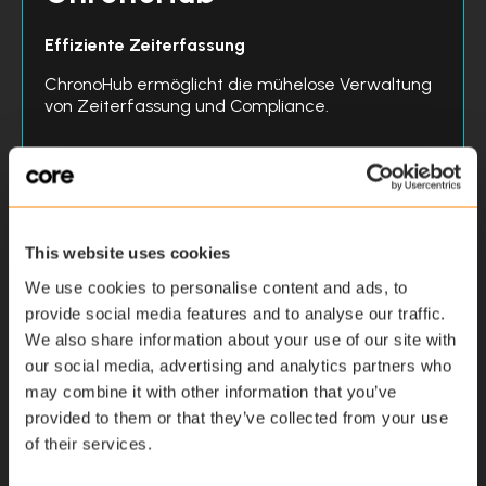
Effiziente Zeiterfassung
ChronoHub ermöglicht die mühelose Verwaltung
von Zeiterfassung und Compliance.
Zielgruppe
KMUs
Mindestens 10 Mitarbeiter
This website uses cookies
We use cookies to personalise content and ads, to
Zeiterfassung
provide social media features and to analyse our traffic.
Abwesenheitsmanagement
We also share information about your use of our site with
our social media, advertising and analytics partners who
Einhaltung von Vorschriften
may combine it with other information that you’ve
Ressourcenzuweisung
provided to them or that they’ve collected from your use
of their services.
Datentransparenz