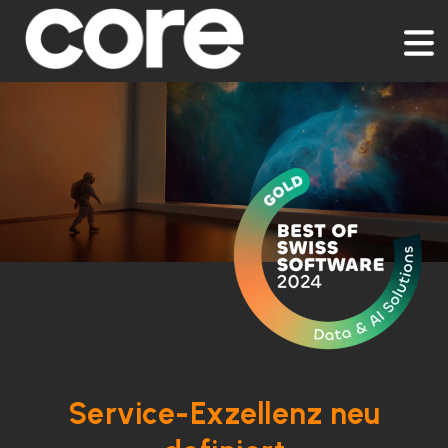
Service-Exzellenz neu