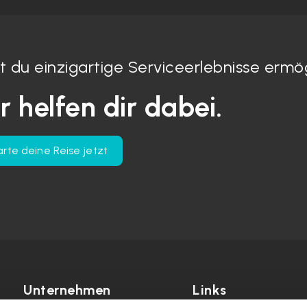
lst du einzigartige Serviceerlebnisse ermö
r helfen dir dabei.
arte deine Reise jetzt
Unternehmen
Links