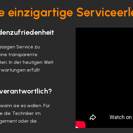
e einzigartige Serviceerl
ndenzufriedenheit
ssigen Service zu
eine transparente
en. In der heutigen Welt
rwartungen erfüllt
 verantwortlich?
wann sie es wollen. Für
ie die Techniker im
agement oder die