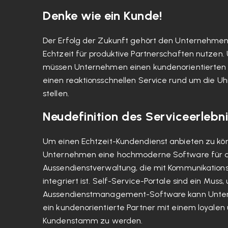
Denke wie ein Kunde!
Der Erfolg der Zukunft gehört den Unternehmen
Echtzeit für produktive Partnerschaften nutzen. 
müssen Unternehmen einen kundenorientierten 
einen reaktionsschnellen Service rund um die Uh
stellen.
Neudefinition des Serviceerlebn
Um einen Echtzeit-Kundendienst anbieten zu kö
Unternehmen eine hochmoderne Software für d
Aussendienstverwaltung, die mit Kommunikation
integriert ist. Self-Service-Portale sind ein Mus
Aussendienstmanagement-Software kann Unter
ein kundenorientierte Partner mit einem loyal
Kundenstamm zu werden.