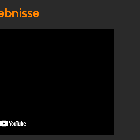
ebnisse