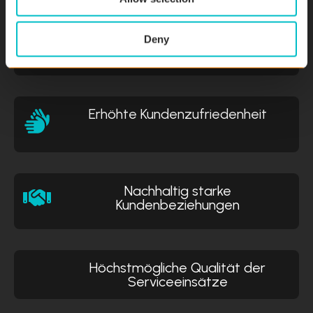
Deny
Effiziente und automatisierte
Aussendiensteinsätze
Erhöhte Kundenzufriedenheit
Nachhaltig starke
Kundenbeziehungen
Höchstmögliche Qualität der
Serviceeinsätze