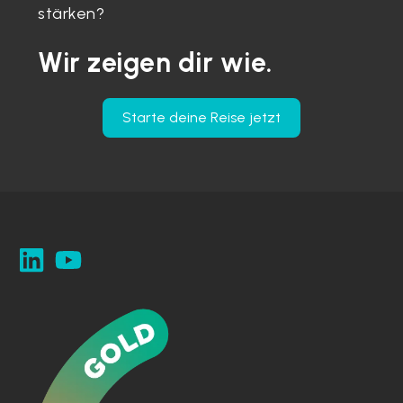
stärken?
Wir zeigen dir wie.
Starte deine Reise jetzt