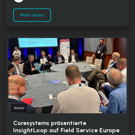
Mehr lesen
Neues
Coresystems präsentierte
InsightLoop auf Field Service Europe